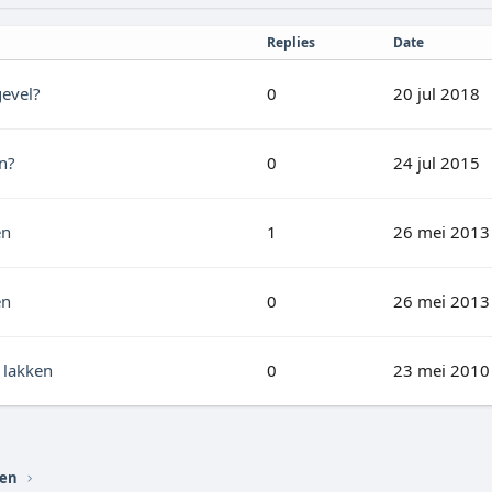
Replies
Date
gevel?
0
20 jul 2018
n?
0
24 jul 2015
en
1
26 mei 2013
en
0
26 mei 2013
 lakken
0
23 mei 2010
ren