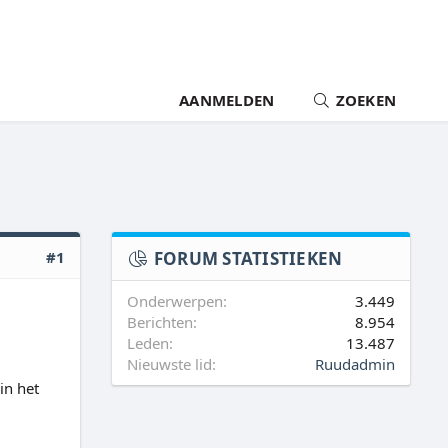
AANMELDEN
ZOEKEN
#1
FORUM STATISTIEKEN
Onderwerpen
3.449
Berichten
8.954
Leden
13.487
Nieuwste lid
Ruudadmin
in het