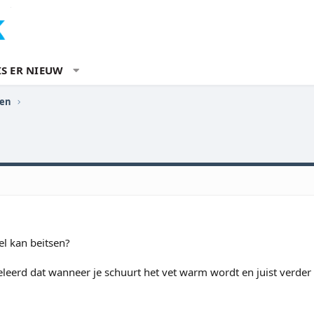
IS ER NIEUW
ren
el kan beitsen?
leerd dat wanneer je schuurt het vet warm wordt en juist verder 