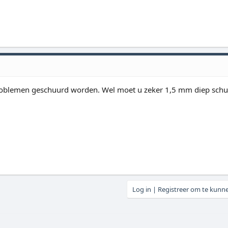
problemen geschuurd worden. Wel moet u zeker 1,5 mm diep sch
Log in | Registreer om te kunn