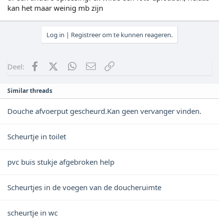
kan het maar weinig mb zijn
Log in | Registreer om te kunnen reageren.
Facebook
X (Twitter)
WhatsApp
E-mail
koppeling
Deel:
Similar threads
Douche afvoerput gescheurd.Kan geen vervanger vinden.
Scheurtje in toilet
pvc buis stukje afgebroken help
Scheurtjes in de voegen van de doucheruimte
scheurtje in wc