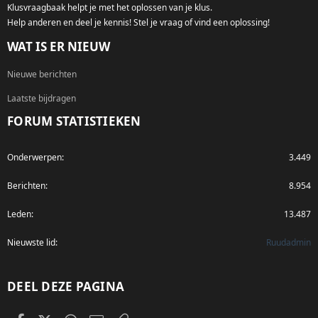
Klusvraagbaak helpt je met het oplossen van je klus.
Help anderen en deel je kennis! Stel je vraag of vind een oplossing!
WAT IS ER NIEUW
Nieuwe berichten
Laatste bijdragen
FORUM STATISTIEKEN
Onderwerpen
3.449
Berichten
8.954
Leden
13.487
Nieuwste lid
Ruudadmin
DEEL DEZE PAGINA