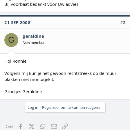
Bij voorbaat bedankt voor Uw advies.
21 SEP 2008
#2
geraldine
G
New member
Hoi Ronnie,
Volgens mij kun je het gewoon rechtstreeks op de muur
plakken met montagekit.
Groetjes Geraldine
Log in | Registreer om te kunnen reageren.
Facebook
X (Twitter)
WhatsApp
E-mail
koppeling
Deel: