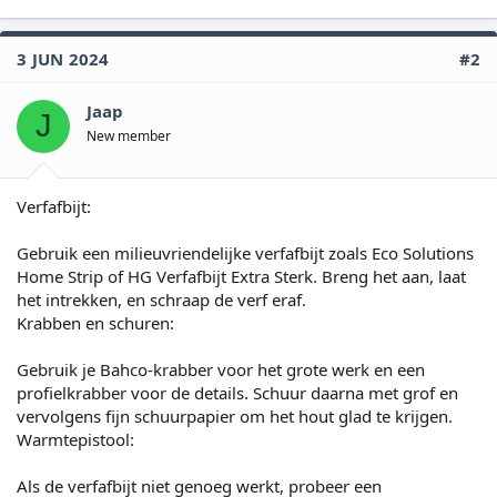
3 JUN 2024
#2
Jaap
J
New member
Verfafbijt:
Gebruik een milieuvriendelijke verfafbijt zoals Eco Solutions
Home Strip of HG Verfafbijt Extra Sterk. Breng het aan, laat
het intrekken, en schraap de verf eraf.
Krabben en schuren:
Gebruik je Bahco-krabber voor het grote werk en een
profielkrabber voor de details. Schuur daarna met grof en
vervolgens fijn schuurpapier om het hout glad te krijgen.
Warmtepistool:
Als de verfafbijt niet genoeg werkt, probeer een