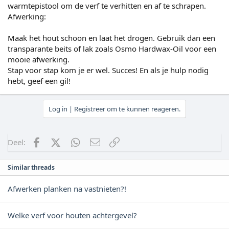
warmtepistool om de verf te verhitten en af te schrapen.
Afwerking:
Maak het hout schoon en laat het drogen. Gebruik dan een
transparante beits of lak zoals Osmo Hardwax-Oil voor een
mooie afwerking.
Stap voor stap kom je er wel. Succes! En als je hulp nodig
hebt, geef een gil!
Log in | Registreer om te kunnen reageren.
Facebook
X (Twitter)
WhatsApp
E-mail
koppeling
Deel:
Similar threads
Afwerken planken na vastnieten?!
Welke verf voor houten achtergevel?