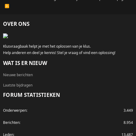
R
S
S
OVER ONS
Klusvraagbaak helpt je met het oplossen van je klus.
Help anderen en deel je kennis! Stel je vraag of vind een oplossing!
WAT IS ER NIEUW
Nieuwe berichten
Laatste bijdragen
FORUM STATISTIEKEN
Onderwerpen
3.449
Berichten
8.954
Leden
13.487